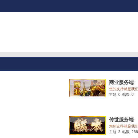
商业服务端
您的支持就是我
主题: 0
,
帖数: 0
传世服务端
您的支持就是我
主题: 3
,
帖数: 266