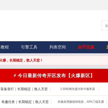
术教程
引擎工具
列表空间
金币充值
稳定，散人天堂！
⚡ 今日最新传奇开区发布【火爆新区】
｜装备靠打｜长期稳定｜散人天堂
1.50经典仿盛大秒卡服务器
打｜有趣任务｜长期稳定｜散人天堂
本服采用微端登陆器，APK三端互通