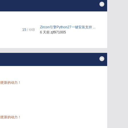
Zircon引擎Python27一键安装支持 ...
15
/ 448
6 天前
zjf971005
们更新的动力！
们更新的动力！