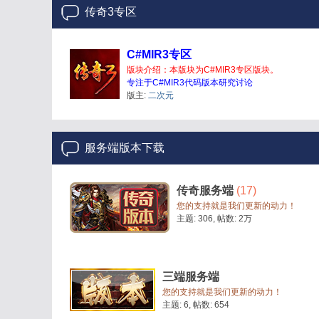
传奇3专区
论
C#MIR3专区
版块介绍：本版块为C#MIR3专区版块。
专注于C#MIR3代码版本研究讨论
版主:
二次元
服务端版本下载
传奇服务端
(17)
坛
您的支持就是我们更新的动力！
主题: 306
,
帖数:
2万
三端服务端
您的支持就是我们更新的动力！
主题: 6
,
帖数: 654