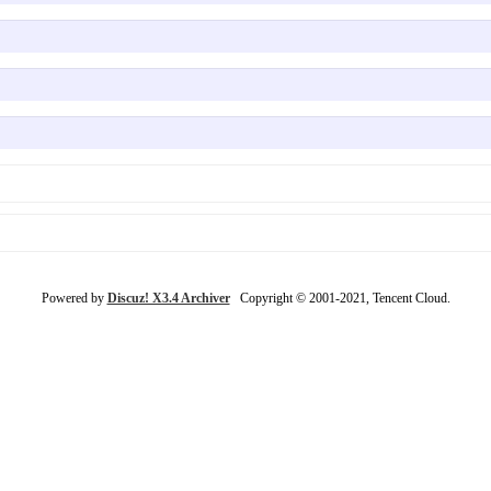
Powered by
Discuz! X3.4 Archiver
Copyright © 2001-2021, Tencent Cloud.