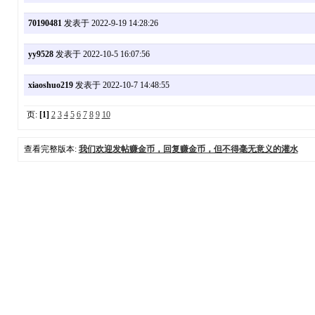
70190481
发表于 2022-9-19 14:28:26
yy9528
发表于 2022-10-5 16:07:56
xiaoshuo219
发表于 2022-10-7 14:48:55
页:
[1]
2
3
4
5
6
7
8
9
10
查看完整版本:
我们欢迎发帖赚金币，回复赚金币，但不得毫无意义的灌水