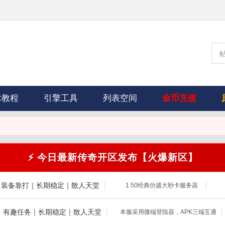
术教程
引擎工具
列表空间
金币充值
⚡ 今日最新传奇开区发布【火爆新区】
｜装备靠打｜长期稳定｜散人天堂
1.50经典仿盛大秒卡服务器
打｜有趣任务｜长期稳定｜散人天堂
本服采用微端登陆器，APK三端互通