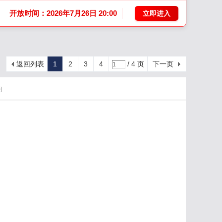
开放时间：2026年7月26日 20:00
立即进入
返回列表
1
2
3
4
/ 4 页
下一页
]