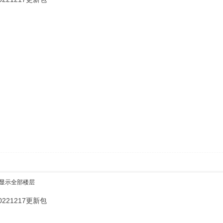
显示全部楼层
221217更新包