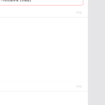
.76原始服务端【珍藏版】
举报
举报