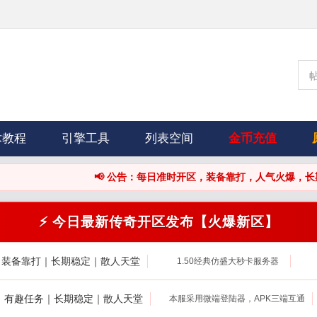
术教程
引擎工具
列表空间
金币充值
📢 公告：每日准时开区，装备靠打，人气火爆，长期稳定，散人天堂！
⚡ 今日最新传奇开区发布【火爆新区】
｜装备靠打｜长期稳定｜散人天堂
1.50经典仿盛大秒卡服务器
打｜有趣任务｜长期稳定｜散人天堂
本服采用微端登陆器，APK三端互通