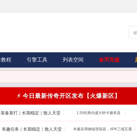
术教程
引擎工具
列表空间
金币充值
⚡ 今日最新传奇开区发布【火爆新区】
｜装备靠打｜长期稳定｜散人天堂
1.50经典仿盛大秒卡服务器
打｜有趣任务｜长期稳定｜散人天堂
本服采用微端登陆器，APK三端互通