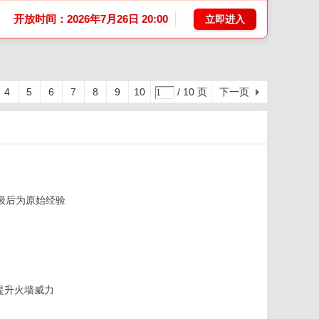
开放时间：2026年7月26日 20:00
立即进入
4
5
6
7
8
9
10
/ 10 页
下一页
40级后为原始经验
提升火墙威力