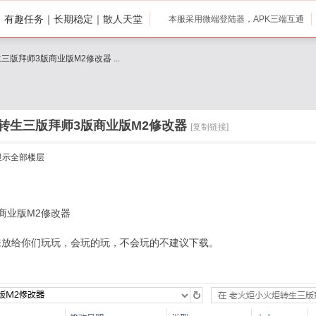
打｜有趣任务｜长期稳定｜散人天堂
本服采用微端登陆器，APK三端互通
版拜师3版商业版M2修改器 ...
转生三版拜师3版商业版M2修改器
[复制链接]
显示全部楼层
商业版M2修改器
来放给你们玩玩，会玩的玩，不会玩的不建议下载。