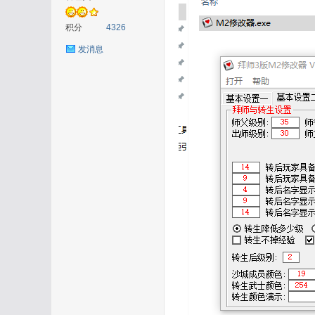
积分
4326
发消息
在
线