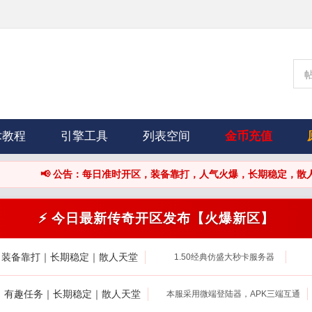
术教程
引擎工具
列表空间
金币充值
每日准时开区，装备靠打，人气火爆，长期稳定，散人天堂！
⚡ 今日最新传奇开区发布【火爆新区】
｜装备靠打｜长期稳定｜散人天堂
1.50经典仿盛大秒卡服务器
打｜有趣任务｜长期稳定｜散人天堂
本服采用微端登陆器，APK三端互通