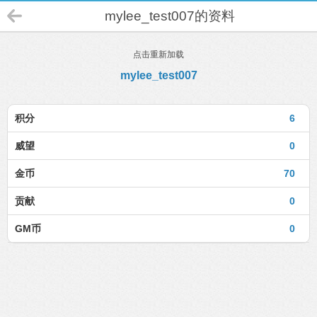
mylee_test007的资料
点击重新加载
mylee_test007
积分
6
威望
0
金币
70
贡献
0
GM币
0