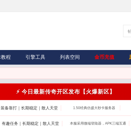
术教程
引擎工具
列表空间
金币充值
⚡ 今日最新传奇开区发布【火爆新区】
｜装备靠打｜长期稳定｜散人天堂
1.50经典仿盛大秒卡服务器
打｜有趣任务｜长期稳定｜散人天堂
本服采用微端登陆器，APK三端互通