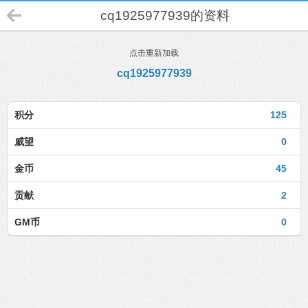
cq1925977939的资料
点击重新加载
cq1925977939
积分
125
威望
0
金币
45
贡献
2
GM币
0