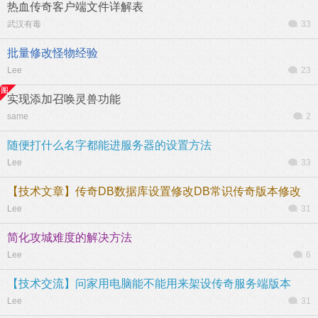
热血传奇客户端文件详解表
武汉有毒
33
批量修改怪物经验
Lee
23
实现添加召唤灵兽功能
same
2
随便打什么名字都能进服务器的设置方法
Lee
33
【技术文章】传奇DB数据库设置修改DB常识传奇版本修改
Lee
31
简化攻城难度的解决方法
Lee
6
【技术交流】问家用电脑能不能用来架设传奇服务端版本
Lee
31