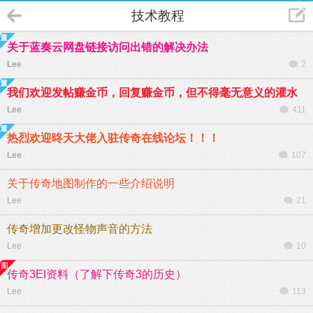
技术教程
关于蓝奏云网盘链接访问出错的解决办法
Lee
2
我们欢迎发帖赚金币，回复赚金币，但不得毫无意义的灌水
Lee
411
热烈欢迎昸天大佬入驻传奇在线论坛！！！
Lee
107
关于传奇地图制作的一些介绍说明
Lee
21
传奇增加更改怪物声音的方法
Lee
10
传奇3EI资料（了解下传奇3的历史）
Lee
113