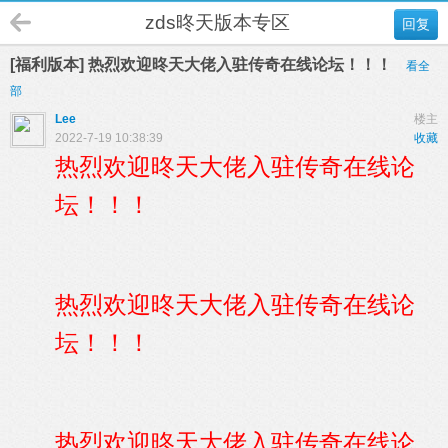
zds昸天版本专区
回复
[福利版本] 热烈欢迎昸天大佬入驻传奇在线论坛！！！
看全
部
Lee
楼主
2022-7-19 10:38:39
收藏
热烈欢迎昸天大佬入驻传奇在线论
坛！！！
热烈欢迎昸天大佬入驻传奇在线论
坛！！！
热烈欢迎昸天大佬入驻传奇在线论