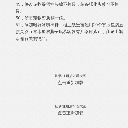
49，修改宠物提悟性失败不掉级，装备强化失败也不掉
级。
50，所有宠物资质翻一倍。
51，添加暗器冰魄神针，楼兰钱宏宙处用20个寒冰星屑直
接兑换（寒冰星屑燕子坞慕容复有几率掉落），商城上架
暗器有关的物品。
登录/注册后可看大图
点击重新加载
登录/注册后可看大图
点击重新加载