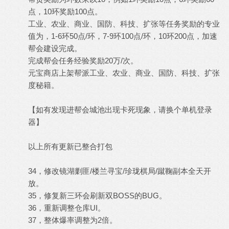
点，10环奖励100点。
工业、农业、商业、国防、科技、扩张等任务奖励的专业
值为，1-6环50点/环，7-9环100点/环，10环200点，加速
帮会建设完成。
完成帮会任务经验奖励20万/次。
元宝商店上架帮派工业、农业、商业、国防、科技、扩张
度秘籍。
【如有发现进帮会城池出现卡死现象，请换个单机登录
器】
以上所有更新已整合打包
34，修改镜湖剿匪/楼兰寻宝/珍珑棋局/蹴鞠副本全天开
放。
35，修复新三环会刷新双BOSS的BUG。
36，重新调整仓库UI。
37，整体爆率调整为2倍。