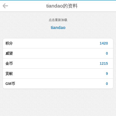
tiandao的资料
点击重新加载
tiandao
积分
1420
威望
0
金币
1215
贡献
9
GM币
0